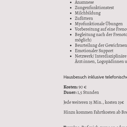
Anamnese
Zungenfunktionstest
Milchbildung
Zufüttern
Myofunktionale Übungen
Vorbereitung auf eine Fren
Begleitung nach der Frenot
möglich)
Beurteilung der Gewichtsen
Emotionaler Support
Netzwerk/ Interdisziplinär
Ärzt:innen, Logopädinnen 
Hausbesuch inklusive telefonisc
Kosten:
90 €
Dauer:
1,5 Stunden
Jede weiteren 15 Min., kosten 15€
Hinzu kommen Fahrtkosten ab Bre