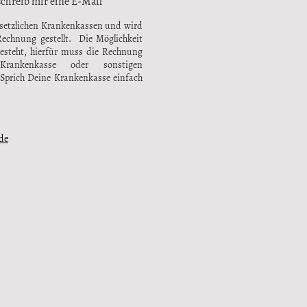
chreib mir eine E-Mail
gesetzlichen Krankenkassen und wird
Rechnung gestellt. Die Möglichkeit
besteht, hierfür muss die Rechnung
 Krankenkasse oder sonstigen
 Sprich Deine Krankenkasse einfach
de
©Urheberrecht. Alle Rechte vorbehalten.