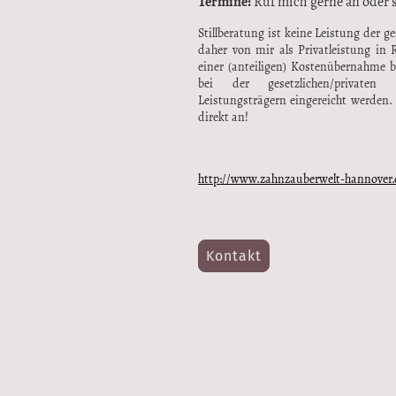
Termine:
Ruf mich gerne an oder s
Stillberatung ist keine Leistung der 
daher von mir als Privatleistung in 
einer (anteiligen) Kostenübernahme 
bei der gesetzlichen/privaten
Leistungsträgern eingereicht werden.
direkt an!
http://www.zahnzauberwelt-hannover.
Kontakt