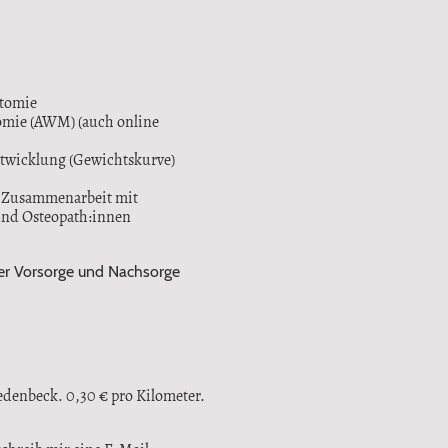
otomie
omie (AWM) (auch online
twicklung (Gewichtskurve)
e Zusammenarbeit mit
und Osteopath:innen
her Vorsorge und Nachsorge
denbeck. 0,30 € pro Kilometer.