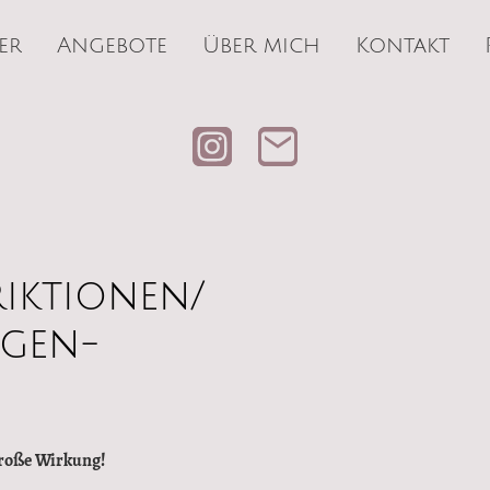
er
Angebote
Über mich
Kontakt
riktionen/
ngen-
große Wirkung!