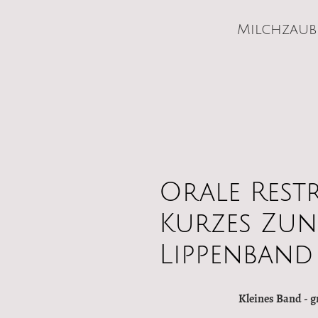
Milchzaub
Orale Rest
Kurzes Zu
Lippenband
Kleines Band - 